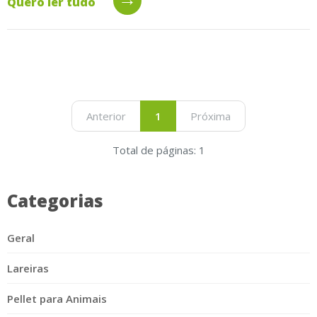
Quero ler tudo
Anterior
1
Próxima
Total de páginas: 1
Categorias
Geral
Lareiras
Pellet para Animais