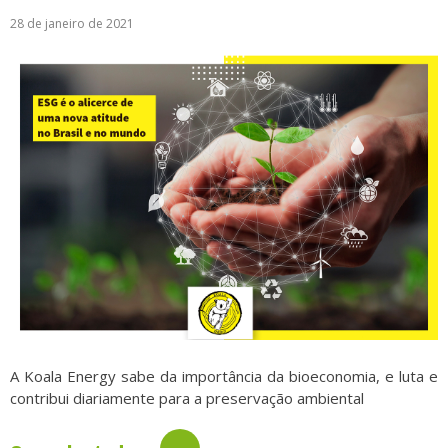
28 de janeiro de 2021
Logística
Atendimento
Blog
Denúncias
Relatório Transparência
Trabalhe Conosco
A Koala Energy sabe da importância da bioeconomia, e luta e
contribui diariamente para a preservação ambiental
→