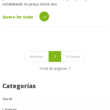
estabilidade no preço neste ano
→
Quero ler tudo
Anterior
1
Próxima
Total de páginas: 1
Categorias
Geral
Lareiras