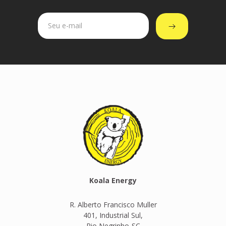
Koala Energy
R. Alberto Francisco Muller
401, Industrial Sul,
Rio Negrinho-SC