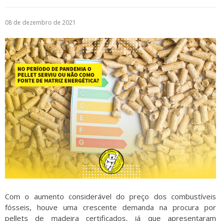
Logística
08 de dezembro de 2021
Atendimento
Blog
Denúncias
Relatório Transparência
Trabalhe Conosco
Com o aumento considerável do preço dos combustíveis
fósseis, houve uma crescente demanda na procura por
pellets de madeira certificados, já que apresentaram