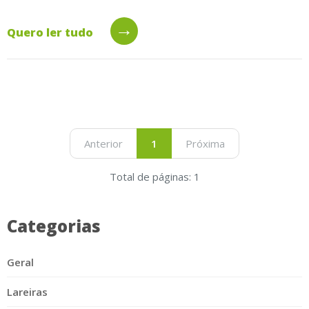
→
Quero ler tudo
Anterior
1
Próxima
Total de páginas: 1
Categorias
Geral
Lareiras