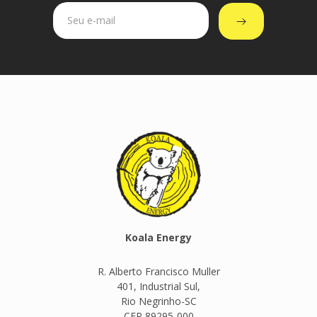
Koala Energy
R. Alberto Francisco Muller
401, Industrial Sul,
Rio Negrinho-SC
CEP 89295-000