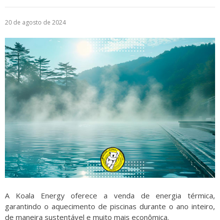
Logística
20 de agosto de 2024
Atendimento
Blog
Denúncias
Relatório Transparência
Trabalhe Conosco
A Koala Energy oferece a venda de energia térmica,
garantindo o aquecimento de piscinas durante o ano inteiro,
de maneira sustentável e muito mais econômica.