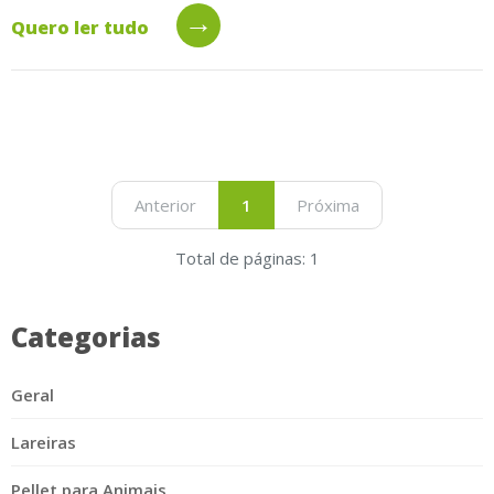
→
Quero ler tudo
Anterior
1
Próxima
Total de páginas: 1
Categorias
Geral
Lareiras
Pellet para Animais