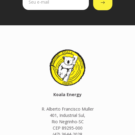
Koala Energy
R. Alberto Francisco Muller
401, Industrial Sul,
Rio Negrinho-SC
CEP 89295-000
(47) 3644-2028