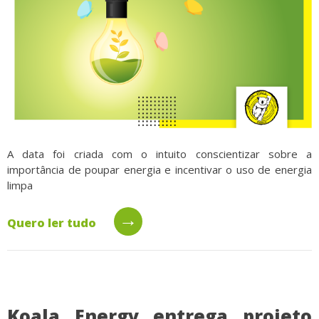
A data foi criada com o intuito conscientizar sobre a
importância de poupar energia e incentivar o uso de energia
limpa
→
Quero ler tudo
Koala Energy entrega projeto