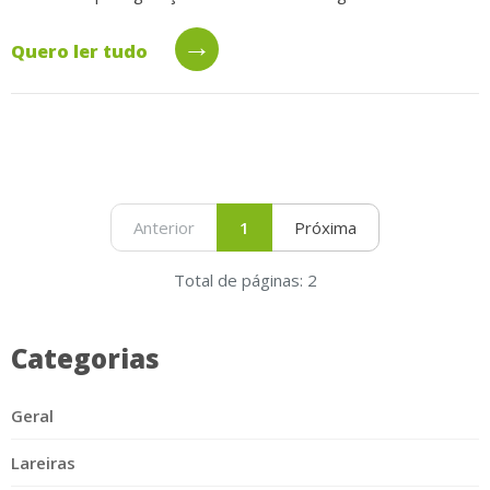
→
Quero ler tudo
Anterior
1
Próxima
Total de páginas: 2
Categorias
Geral
Lareiras