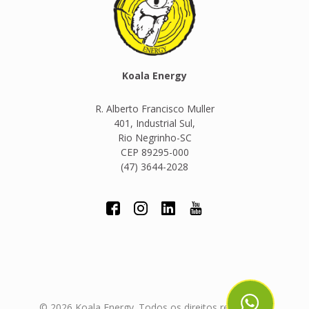
Koala Energy
R. Alberto Francisco Muller
401, Industrial Sul,
Rio Negrinho-SC
CEP 89295-000
(47) 3644-2028
© 2026 Koala Energy. Todos os direitos reservados