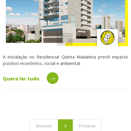
A instalação no Residencial Quinta Madalena prevê impacto
positivo econômico, social e ambiental.
→
Quero ler tudo
Anterior
1
Próxima