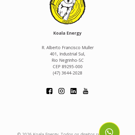
Koala Energy
R. Alberto Francisco Muller
401, Industrial Sul,
Rio Negrinho-SC
CEP 89295-000
(47) 3644-2028
© 2026 Koala Energy. Todos os direitos reservados