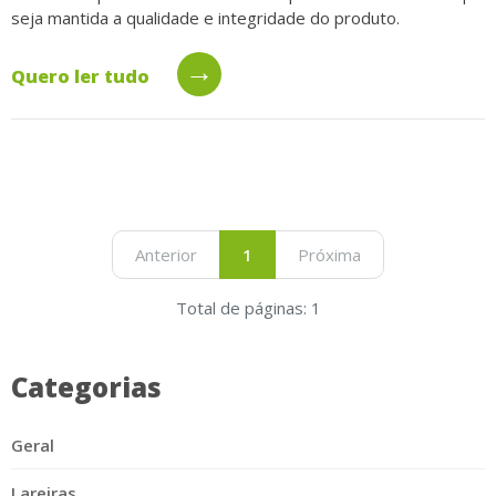
seja mantida a qualidade e integridade do produto.
→
Quero ler tudo
Anterior
1
Próxima
Total de páginas: 1
Categorias
Geral
Lareiras