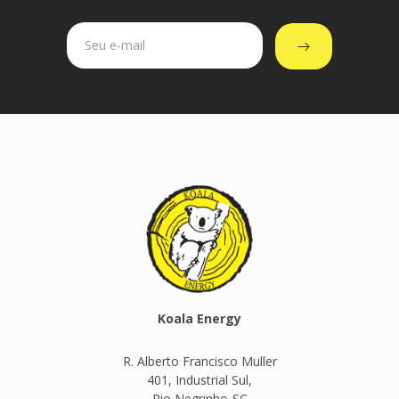
Koala Energy
R. Alberto Francisco Muller
401, Industrial Sul,
Rio Negrinho-SC