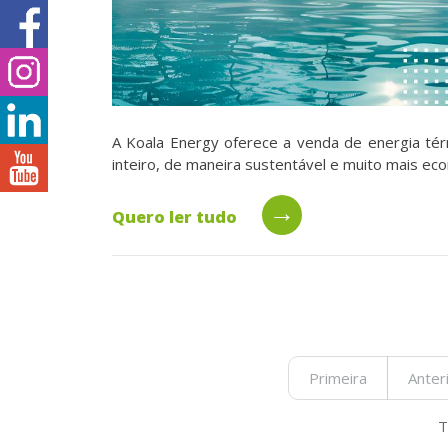
A Koala Energy oferece a venda de energia tér
inteiro, de maneira sustentável e muito mais ec
→
Quero ler tudo
Primeira
Anter
T