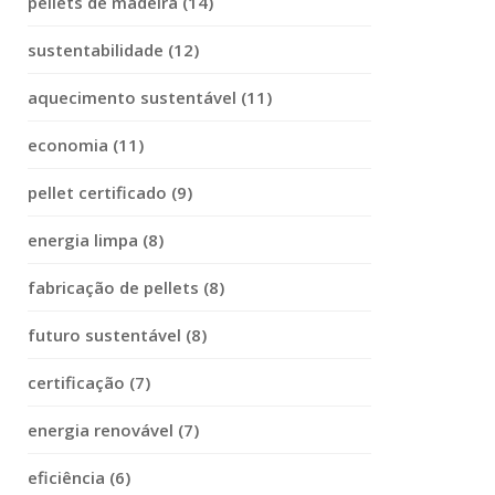
pellets de madeira (14)
sustentabilidade (12)
aquecimento sustentável (11)
economia (11)
pellet certificado (9)
energia limpa (8)
fabricação de pellets (8)
futuro sustentável (8)
certificação (7)
energia renovável (7)
eficiência (6)