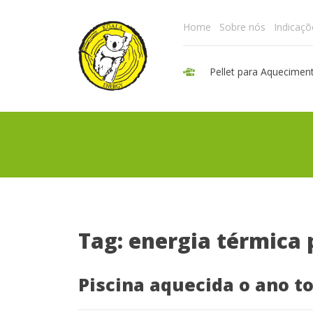
Home
Sobre nós
Indicaçõ
Pellet para Aquecimen
Tag: energia térmica 
Piscina aquecida o ano t