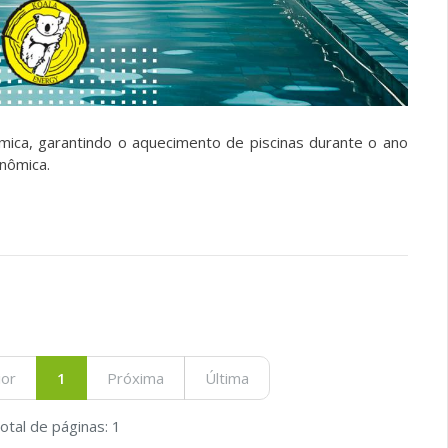
mica, garantindo o aquecimento de piscinas durante o ano
onômica.
ior
1
Próxima
Última
otal de páginas: 1