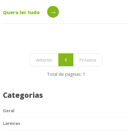
→
Quero ler tudo
Anterior
1
Próxima
Total de páginas: 1
Categorias
Geral
Lareiras