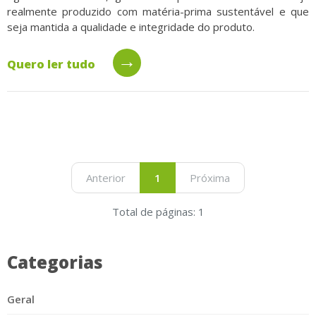
realmente produzido com matéria-prima sustentável e que
seja mantida a qualidade e integridade do produto.
→
Quero ler tudo
Anterior
1
Próxima
Total de páginas: 1
Categorias
Geral