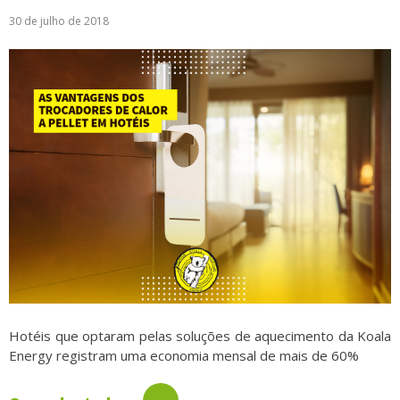
30 de julho de 2018
Logística
Atendimento
Blog
Denúncias
Relatório Transparência
Trabalhe Conosco
Hotéis que optaram pelas soluções de aquecimento da Koala
Energy registram uma economia mensal de mais de 60%
→