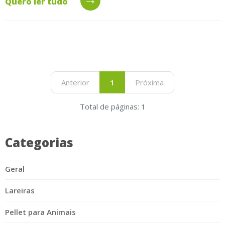
Quero ler tudo
Anterior
1
Próxima
Total de páginas: 1
Categorias
Geral
Lareiras
Pellet para Animais