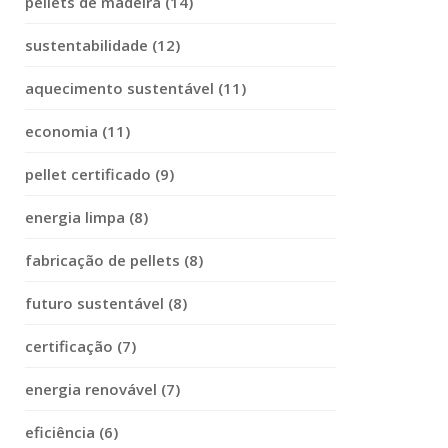
pellets de madeira (14)
sustentabilidade (12)
aquecimento sustentável (11)
economia (11)
pellet certificado (9)
energia limpa (8)
fabricação de pellets (8)
futuro sustentável (8)
certificação (7)
energia renovável (7)
eficiência (6)