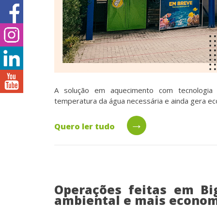
A solução em aquecimento com tecnologia 
temperatura da água necessária e ainda gera e
→
Quero ler tudo
Operações feitas em B
ambiental e mais econom