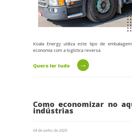
Koala Energy utiliza este tipo de embalagem
economia com a logística reversa
→
Quero ler tudo
Como economizar no aq
indústrias
04 de junho de 2020