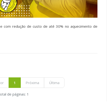
s e com redução de custo de até 30% no aquecimento de
ior
1
Próxima
Última
otal de páginas: 1