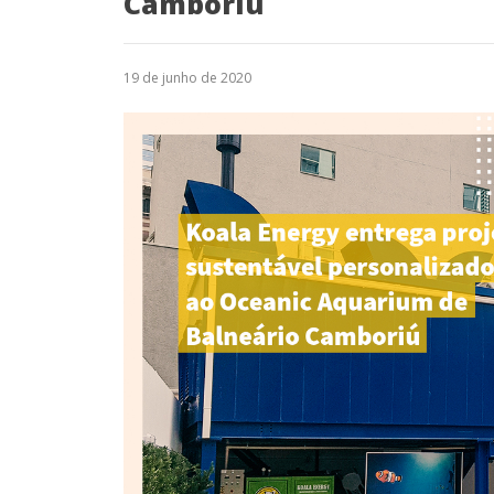
Camboriú
19 de junho de 2020