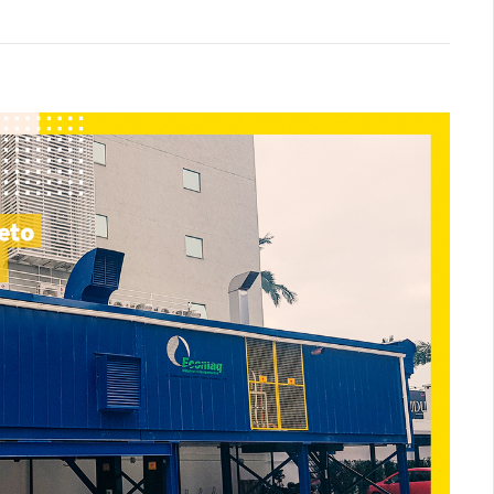
Logística
Atendimento
Blog
Denúncias
Relatório Transparência
Trabalhe Conosco