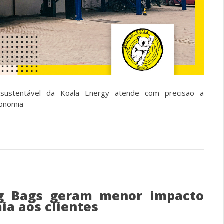
sustentável da Koala Energy atende com precisão a
conomia
ig Bags geram menor impacto
ia aos clientes