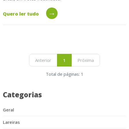
→
Quero ler tudo
Anterior
1
Próxima
Total de páginas: 1
Categorias
Geral
Lareiras