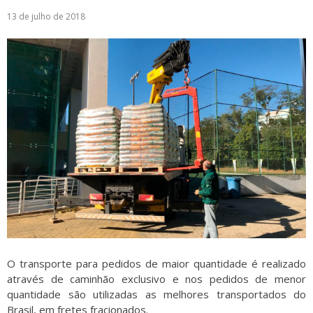
13 de julho de 2018
Logística
Atendimento
Blog
Denúncias
Relatório Transparência
Trabalhe Conosco
O transporte para pedidos de maior quantidade é realizado
através de caminhão exclusivo e nos pedidos de menor
quantidade são utilizadas as melhores transportados do
Brasil, em fretes fracionados.