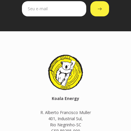
Koala Energy
R. Alberto Francisco Muller
401, Industrial Sul,
Rio Negrinho-SC
CEP 89295-000