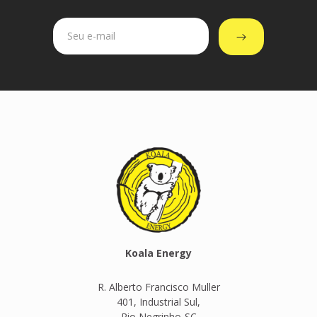
Koala Energy
R. Alberto Francisco Muller
401, Industrial Sul,
Rio Negrinho-SC