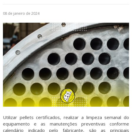
Logística
08 de janeiro de 2024
Atendimento
Blog
Denúncias
Relatório Transparência
Trabalhe Conosco
Utilizar pellets certificados, realizar a limpeza semanal do
equipamento e as manutenções preventivas conforme
calendário indicado pelo fabricante, são as principais