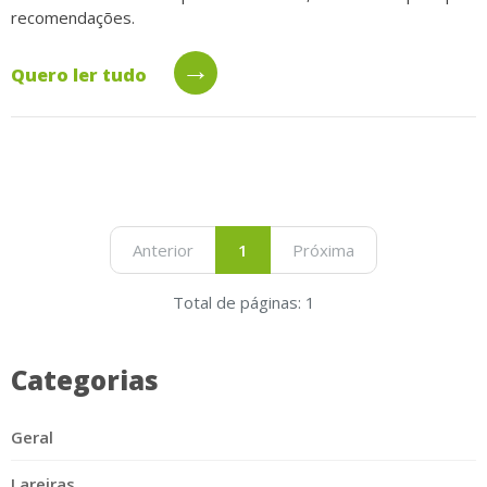
recomendações.
→
Quero ler tudo
Anterior
1
Próxima
Total de páginas: 1
Categorias
Geral
Lareiras