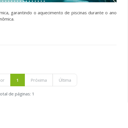
mica, garantindo o aquecimento de piscinas durante o ano
onômica.
ior
1
Próxima
Última
otal de páginas: 1