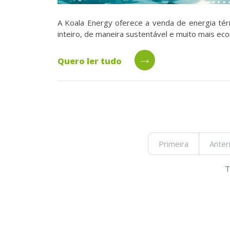
A Koala Energy oferece a venda de energia tér
inteiro, de maneira sustentável e muito mais ec
→
Quero ler tudo
Primeira
Anter
T