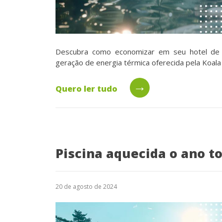
Descubra como economizar em seu hotel de f
geração de energia térmica oferecida pela Koala
→
Quero ler tudo
Piscina aquecida o ano t
20 de agosto de 2024