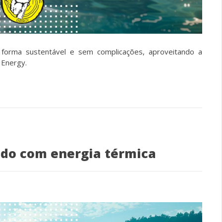
orma sustentável e sem complicações, aproveitando a
 Energy.
odo com energia térmica