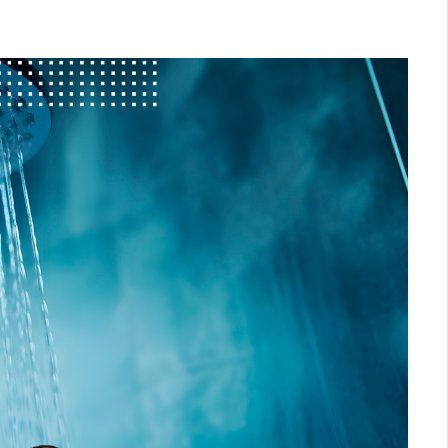
Logística
Atendimento
Blog
Denúncias
Relatório Transparência
Trabalhe Conosco