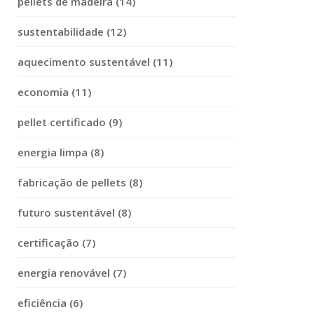
pellets de madeira (14)
sustentabilidade (12)
aquecimento sustentável (11)
economia (11)
pellet certificado (9)
energia limpa (8)
fabricação de pellets (8)
futuro sustentável (8)
certificação (7)
energia renovável (7)
eficiência (6)