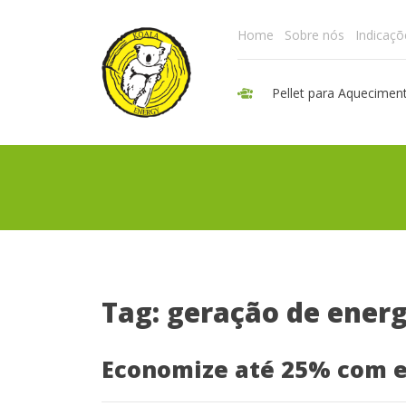
Home
Sobre nós
Indicaçõ
Pellet para Aquecimen
Tag: geração de energ
Economize até 25% com e