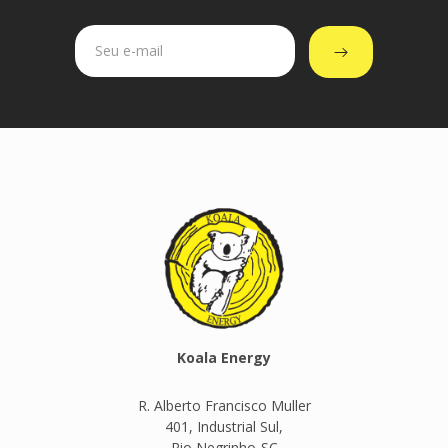
Koala Energy
R. Alberto Francisco Muller
401, Industrial Sul,
Rio Negrinho-SC