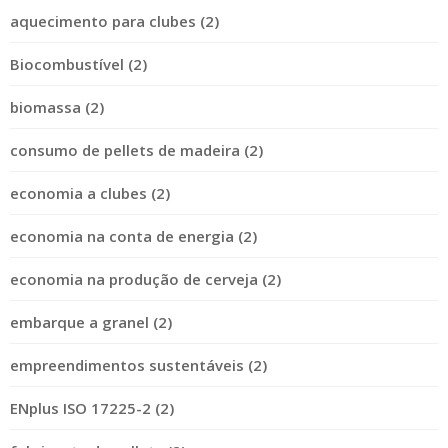
aquecimento para clubes (2)
Biocombustível (2)
biomassa (2)
consumo de pellets de madeira (2)
economia a clubes (2)
economia na conta de energia (2)
economia na produção de cerveja (2)
embarque a granel (2)
empreendimentos sustentáveis (2)
ENplus ISO 17225-2 (2)