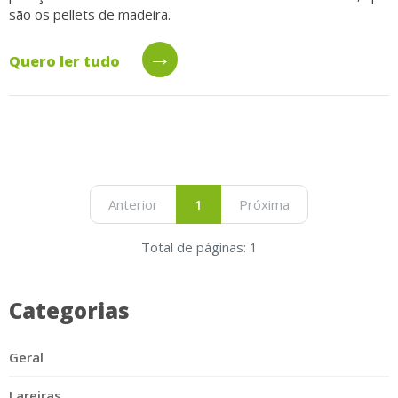
são os pellets de madeira.
→
Quero ler tudo
Anterior
1
Próxima
Total de páginas: 1
Categorias
Geral
Lareiras