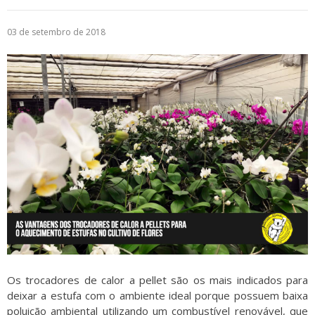
Logística
03 de setembro de 2018
Atendimento
Blog
Denúncias
Relatório Transparência
Trabalhe Conosco
Os trocadores de calor a pellet são os mais indicados para
deixar a estufa com o ambiente ideal porque possuem baixa
poluição ambiental utilizando um combustível renovável, que