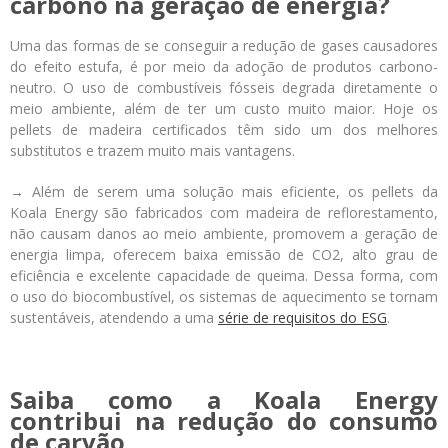
carbono na geração de energia?
Uma das formas de se conseguir a redução de gases causadores
do efeito estufa, é por meio da adoção de produtos carbono-
neutro. O uso de combustíveis fósseis degrada diretamente o
meio ambiente, além de ter um custo muito maior. Hoje os
pellets de madeira certificados têm sido um dos melhores
substitutos e trazem muito mais vantagens.
→ Além de serem uma solução mais eficiente, os pellets da
Koala Energy são fabricados com madeira de reflorestamento,
não causam danos ao meio ambiente, promovem a geração de
energia limpa, oferecem baixa emissão de CO
2
, alto grau de
eficiência e excelente capacidade de queima. Dessa forma, com
o uso do biocombustível, os sistemas de aquecimento se tornam
sustentáveis, atendendo a uma
série de requisitos do ESG
.
Saiba como a Koala Energy
contribui na redução do consumo
de carvão