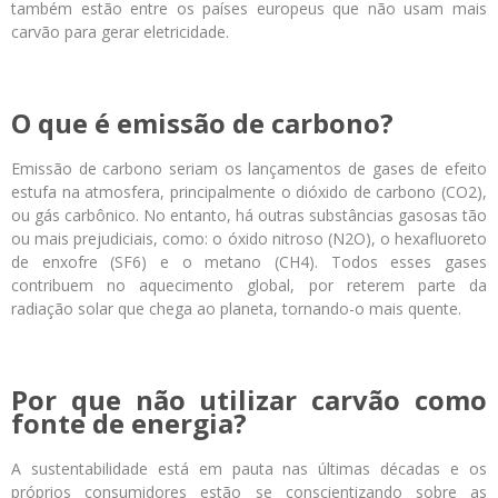
também estão entre os países europeus que não usam mais
carvão para gerar eletricidade.
O que é emissão de carbono?
Emissão de carbono seriam os lançamentos de gases de efeito
estufa na atmosfera, principalmente o dióxido de carbono (CO
2
),
ou gás carbônico. No entanto, há outras substâncias gasosas tão
ou mais prejudiciais, como: o óxido nitroso (N2O), o hexafluoreto
de enxofre (SF6) e o metano (CH4). Todos esses gases
contribuem no aquecimento global, por reterem parte da
radiação solar que chega ao planeta, tornando-o mais quente.
Por que não utilizar carvão como
fonte de energia?
A sustentabilidade está em pauta nas últimas décadas e os
próprios consumidores estão se conscientizando sobre as