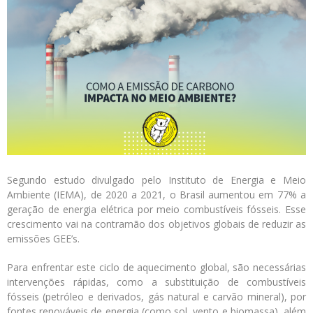
Logística
Atendimento
Blog
Denúncias
Relatório Transparência
Trabalhe Conosco
Segundo estudo divulgado pelo Instituto de Energia e Meio
Ambiente (IEMA), de 2020 a 2021, o Brasil aumentou em 77% a
geração de energia elétrica por meio combustíveis fósseis. Esse
crescimento vai na contramão dos objetivos globais de reduzir as
emissões GEE’s.
Para enfrentar este ciclo de aquecimento global, são necessárias
intervenções rápidas, como a substituição de combustíveis
fósseis (petróleo e derivados, gás natural e carvão mineral), por
fontes renováveis de energia (como sol, vento e biomassa), além