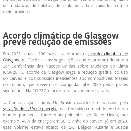
de mudanças de hábitos, de estilo de vida e cuidados com o
meio ambiente.
Acordo climático de Glasgow
prevê redução de emissões
Em 2021, quase 200 países adotaram o
acordo climático de
Glasgow
, na Escócia, nas negociações que ocorreram durante a
26ª Conferência das Nações Unidas sobre Mudança do Clima
(COP26). O acordo de Glasgow exige a redução gradual do uso
do carvão e dos subsídios ineficientes aos combustíveis fósseis
no mundo, que devem ser cumpridas até 2030 pelos países
signatários. Na COP27, o acordo foi novamente tratado.
→ Confira alguns dados:
No Brasil o carvão é responsável pela
geração de 1,3% de energia
, mas tem sido combatido em todo o
mundo por ser a fonte mais poluente. No Reino Unido, por
exemplo, 40% da energia em 2012 vinha do carvão, já em 2020,
esse volume estava abaixo de 2%. Bélgica, Áustria e Suécia