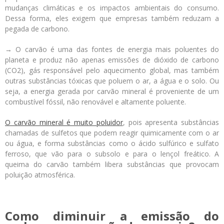
mudanças climáticas e os impactos ambientais do consumo.
Dessa forma, eles exigem que empresas também reduzam a
pegada de carbono.
→ O carvão é uma das fontes de energia mais poluentes do
planeta e produz não apenas emissões de dióxido de carbono
(CO
2
), gás responsável pelo aquecimento global, mas também
outras substâncias tóxicas que poluem o ar, a água e o solo. Ou
seja, a energia gerada por carvão mineral é proveniente de um
combustível fóssil, não renovável e altamente poluente.
O carvão mineral é muito poluidor
, pois apresenta substâncias
chamadas de sulfetos que podem reagir quimicamente com o ar
ou água, e forma substâncias como o ácido sulfúrico e sulfato
ferroso, que vão para o subsolo e para o lençol freático. A
queima do carvão também libera substâncias que provocam
poluição atmosférica.
Como diminuir a emissão do